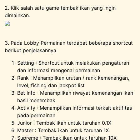
2. Klik salah satu game tembak ikan yang ingin
dimainkan.
3. Pada Lobby Permainan terdapat beberapa shortcut
berikut penjelasannya
Setting : Shortcut untuk melakukan pengaturan
dan informasi mengenai permainan
Rank : Menampilkan urutan / rank kemenangan,
level, fishing dan jackpot list
Bet Info : Menampilkan riwayat kemenangan ikan
hasil menembak
Activity : Menampilkan informasi terkait aktifitas
pada permainan
Junior : Tembak ikan untuk taruhan 0.1X
Master : Tembak ikan untuk taruhan 1X
Supreme : Tembak ikan untuk taruhan 10X