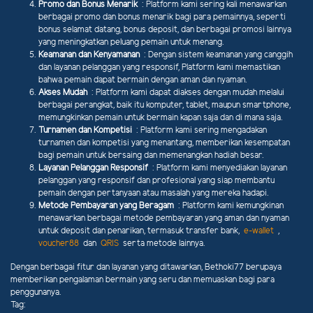
Promo dan Bonus Menarik
: Platform kami sering kali menawarkan
berbagai promo dan bonus menarik bagi para pemainnya, seperti
bonus selamat datang, bonus deposit, dan berbagai promosi lainnya
yang meningkatkan peluang pemain untuk menang.
Keamanan dan Kenyamanan
: Dengan sistem keamanan yang canggih
dan layanan pelanggan yang responsif, Platform kami memastikan
bahwa pemain dapat bermain dengan aman dan nyaman.
Akses Mudah
: Platform kami dapat diakses dengan mudah melalui
berbagai perangkat, baik itu komputer, tablet, maupun smartphone,
memungkinkan pemain untuk bermain kapan saja dan di mana saja.
Turnamen dan Kompetisi
: Platform kami sering mengadakan
turnamen dan kompetisi yang menantang, memberikan kesempatan
bagi pemain untuk bersaing dan memenangkan hadiah besar.
Layanan Pelanggan Responsif
: Platform kami menyediakan layanan
pelanggan yang responsif dan profesional yang siap membantu
pemain dengan pertanyaan atau masalah yang mereka hadapi.
Metode Pembayaran yang Beragam
: Platform kami kemungkinan
menawarkan berbagai metode pembayaran yang aman dan nyaman
untuk deposit dan penarikan, termasuk transfer bank,
e-wallet
,
voucher88
dan
QRIS
serta metode lainnya.
Dengan berbagai fitur dan layanan yang ditawarkan, Bethoki77 berupaya
memberikan pengalaman bermain yang seru dan memuaskan bagi para
penggunanya.
Tag: