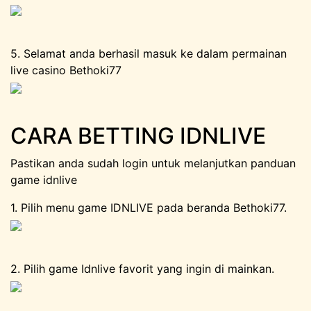
5. Selamat anda berhasil masuk ke dalam permainan
live casino Bethoki77
CARA BETTING IDNLIVE
Pastikan anda sudah login untuk melanjutkan panduan
game idnlive
1. Pilih menu game IDNLIVE pada beranda Bethoki77.
2. Pilih game Idnlive favorit yang ingin di mainkan.