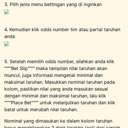
3. Pilih jenis menu bettingan yang di inginkan
4. Kemudian klik odds number tim atau partai taruhan
anda
5. Setelah memilih odds number, silahkan anda klik
""""Bet Slip"""" maka tampilan nilai taruhan akan
muncul, juga informasi mengenai minimal dan
maksimal taruhan. Masukkan nominal taruhan pada
kolom, pastikan nilai yang anda masukan sesuai
dengan minimal dan maksimal taruhan, lalu klik
""""Place Bet"""" untuk melanjutkan taruhan dan klik
batal untuk merubah nilai taruhan.
Nominal yang dimasukan ke dalam kolom taruhan
harus menghilangkan 3 digit terakhir (nol) dari jumlah