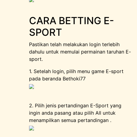
CARA BETTING E-
SPORT
Pastikan telah melakukan login terlebih
dahulu untuk memulai permainan taruhan E-
sport.
1. Setelah login, pilih menu game E-sport
pada beranda Bethoki77
2. Pilih jenis pertandingan E-Sport yang
ingin anda pasang atau pilih All untuk
menampilkan semua pertandingan .