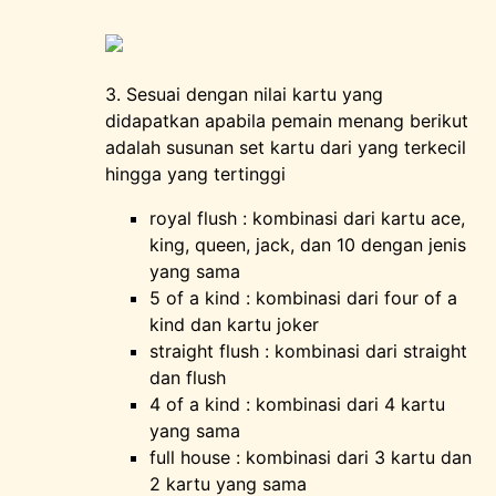
3. Sesuai dengan nilai kartu yang
didapatkan apabila pemain menang berikut
adalah susunan set kartu dari yang terkecil
hingga yang tertinggi
royal flush : kombinasi dari kartu ace,
king, queen, jack, dan 10 dengan jenis
yang sama
5 of a kind : kombinasi dari four of a
kind dan kartu joker
straight flush : kombinasi dari straight
dan flush
4 of a kind : kombinasi dari 4 kartu
yang sama
full house : kombinasi dari 3 kartu dan
2 kartu yang sama