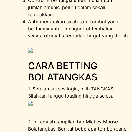
Control + berfungsi untuk menambah
jumlah amunisi peluru dalam sekali
tembakkan
Auto merupakan salah satu tombol yang
berfungsi untuk mengontrol tembakan
secara otomatis terhadap target yang dipilih
CARA BETTING
BOLATANGKAS
1. Setelah sukses login, pilih TANGKAS.
Silahkan tunggu loading hingga selesai
2. Ini adalah tampilan tab Mickey Mouse
Bolatangkas. Berikut beberapa tombol/panel