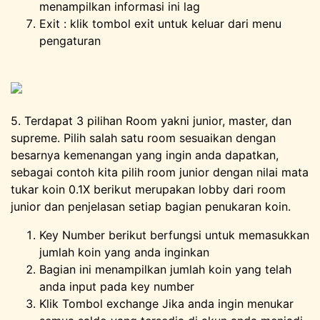
menampilkan informasi ini lag
Exit : klik tombol exit untuk keluar dari menu
pengaturan
5. Terdapat 3 pilihan Room yakni junior, master, dan
supreme. Pilih salah satu room sesuaikan dengan
besarnya kemenangan yang ingin anda dapatkan,
sebagai contoh kita pilih room junior dengan nilai mata
tukar koin 0.1X berikut merupakan lobby dari room
junior dan penjelasan setiap bagian penukaran koin.
Key Number berikut berfungsi untuk memasukkan
jumlah koin yang anda inginkan
Bagian ini menampilkan jumlah koin yang telah
anda input pada key number
Klik Tombol exchange Jika anda ingin menukar