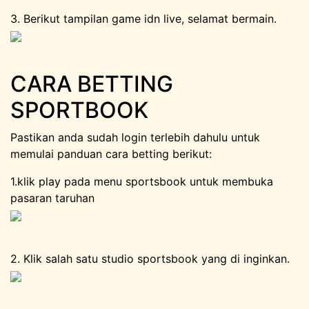
3. Berikut tampilan game idn live, selamat bermain.
CARA BETTING
SPORTBOOK
Pastikan anda sudah login terlebih dahulu untuk
memulai panduan cara betting berikut:
1.klik play pada menu sportsbook untuk membuka
pasaran taruhan
2. Klik salah satu studio sportsbook yang di inginkan.