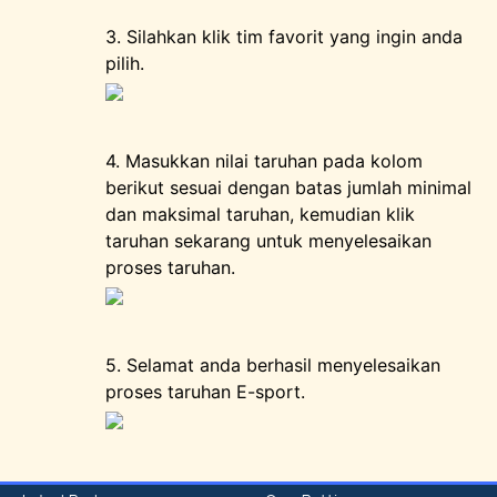
3. Silahkan klik tim favorit yang ingin anda
pilih.
4. Masukkan nilai taruhan pada kolom
berikut sesuai dengan batas jumlah minimal
dan maksimal taruhan, kemudian klik
taruhan sekarang untuk menyelesaikan
proses taruhan.
5. Selamat anda berhasil menyelesaikan
proses taruhan E-sport.